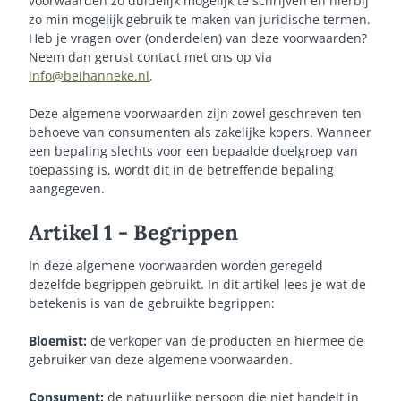
voorwaarden zo duidelijk mogelijk te schrijven en hierbij
zo min mogelijk gebruik te maken van juridische termen.
Heb je vragen over (onderdelen) van deze voorwaarden?
Neem dan gerust contact met ons op via
info@beihanneke.nl
.
Deze algemene voorwaarden zijn zowel geschreven ten
behoeve van consumenten als zakelijke kopers. Wanneer
een bepaling slechts voor een bepaalde doelgroep van
toepassing is, wordt dit in de betreffende bepaling
aangegeven.
Artikel 1 - Begrippen
In deze algemene voorwaarden worden geregeld
dezelfde begrippen gebruikt. In dit artikel lees je wat de
betekenis is van de gebruikte begrippen:
Bloemist:
de verkoper van de producten en hiermee de
gebruiker van deze algemene voorwaarden.
Consument:
de natuurlijke persoon die niet handelt in