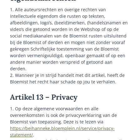
1. Alle auteursrechten en overige rechten van
intellectuele eigendom die rusten op teksten,
afbeeldingen, logo’s, (beeld)merken, (handels)namen en
video’s die getoond worden in de Webshop of op de
social mediakanalen van de Bloemist rusten uitsluitend
bij de Bloemist of derden en mogen niet zonder vooraf
gekregen Schriftelijke toestemming van de Bloemist
worden vermenigvuldigd, openbaar gemaakt of op een
andere manier worden verspreid of getoond aan
derden.
2. Wanneer je in strijd handelt met dit artikel, heeft de
Bloemist het recht haar schade op jou te verhalen.
Artikel 13 – Privacy
1. Op deze algemene voorwaarden en alle
overeenkomsten is ook de privacyverklaring van de
Bloemist van toepassing. Deze is te lezen via
https://beihanneke.bloemplein.nl/service/privacy-
statement/
.