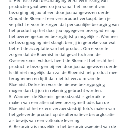
4. Het risico van beschadiging en/of vermissing van
producten gaat over op jou vanaf het moment van
bezorging bij jou of een door jou aangewezen derde.
Omdat de Bloemist een versproduct verkoopt, ben je
verplicht ervoor te zorgen dat persoonlijke bezorging van
het product op het door jou opgegeven bezorgadres op
het overeengekomen bezorgtijdstip mogelijk is. Wanneer
de bezorgpoging niet slaagt, ben jij in gebreke voor wat
betreft de acceptatie van het product. Om ervoor te
zorgen dat de Bloemist in dat geval toch aan de
Overeenkomst voldoet, heeft de Bloemist het recht het
product te bezorgen bij een door jou aangewezen derde.
Is dit niet mogelijk, dan zal de Bloemist het product mee
terugnemen en lijdt dat niet tot verzuim van de
Bloemist. De kosten voor de nieuwe bezorgpoging
mogen dan bij jou in rekening gebracht worden.
5. Wanneer de Bloemist genoodzaakt is gebruik te
maken van een alternatieve bezorgmethode, kan de
Bloemist of het extern vervoersbedrijf foto's maken van
het geleverde product op de alternatieve bezorglocatie
als bewijs van een voltooide levering.
6. Bezorging is mogelijk in het bezorgingsgebied van de