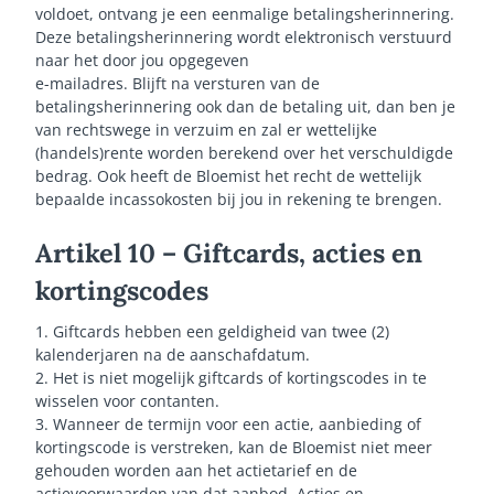
voldoet, ontvang je een eenmalige betalingsherinnering.
Deze betalingsherinnering wordt elektronisch verstuurd
naar het door jou opgegeven
e-mailadres. Blijft na versturen van de
betalingsherinnering ook dan de betaling uit, dan ben je
van rechtswege in verzuim en zal er wettelijke
(handels)rente worden berekend over het verschuldigde
bedrag. Ook heeft de Bloemist het recht de wettelijk
bepaalde incassokosten bij jou in rekening te brengen.
Artikel 10 – Giftcards, acties en
kortingscodes
1. Giftcards hebben een geldigheid van twee (2)
kalenderjaren na de aanschafdatum.
2. Het is niet mogelijk giftcards of kortingscodes in te
wisselen voor contanten.
3. Wanneer de termijn voor een actie, aanbieding of
kortingscode is verstreken, kan de Bloemist niet meer
gehouden worden aan het actietarief en de
actievoorwaarden van dat aanbod. Acties en