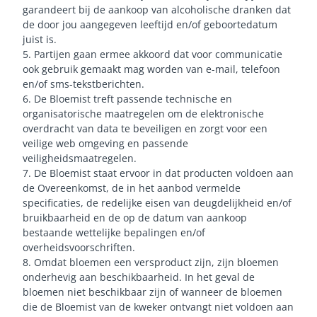
garandeert bij de aankoop van alcoholische dranken dat
de door jou aangegeven leeftijd en/of geboortedatum
juist is.
5. Partijen gaan ermee akkoord dat voor communicatie
ook gebruik gemaakt mag worden van e-mail, telefoon
en/of sms-tekstberichten.
6. De Bloemist treft passende technische en
organisatorische maatregelen om de elektronische
overdracht van data te beveiligen en zorgt voor een
veilige web omgeving en passende
veiligheidsmaatregelen.
7. De Bloemist staat ervoor in dat producten voldoen aan
de Overeenkomst, de in het aanbod vermelde
specificaties, de redelijke eisen van deugdelijkheid en/of
bruikbaarheid en de op de datum van aankoop
bestaande wettelijke bepalingen en/of
overheidsvoorschriften.
8. Omdat bloemen een versproduct zijn, zijn bloemen
onderhevig aan beschikbaarheid. In het geval de
bloemen niet beschikbaar zijn of wanneer de bloemen
die de Bloemist van de kweker ontvangt niet voldoen aan