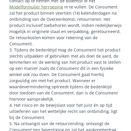
contact op te nemen met de Bloemist of het
Modelformulier herroeping
in te vullen. De Consument
zal het product binnen veertien (14) kalenderdagen na
ontbinding van de Overeenkomst, retourneren. Het
product inclusief toebehoren wordt, indien redelijkerwijs
mogelijk in originele staat en verpakking, geretourneerd.
De retourkosten komen voor rekening van de
Consument.
3. Tijdens de bedenktijd mag de Consument het product
slechts uitpakken of gebruiken met als doel de aard, de
kenmerken en de werking van het product vast te stellen
op een manier zoals de Consument dit in een fysieke
winkel ook zou doen. De Consument gaat hierbij
zorgvuldig om met het product. Wanneer er
waardevermindering optreedt tijdens de bedenktijd
door toedoen van de Consument, dan is de Consument
hiervoor aansprakelijk.
4. Het risico en de bewijslast voor het juist én op tijd
uitoefenen van het wettelijke recht van ontbinding, ligt
bij de Consument.
5. Na ontvangst van de retourzending, ontvangt de
Consument een bevestiging en zal het aankoopbedrag